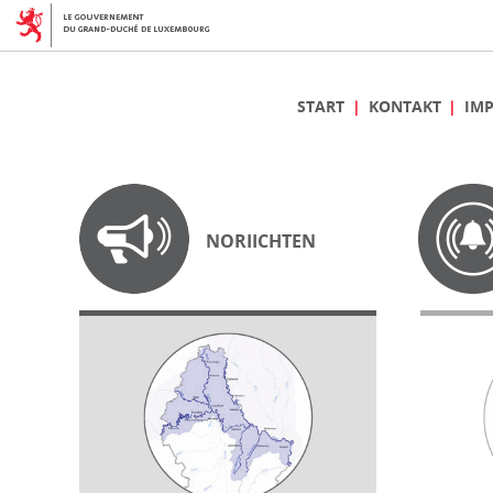
START
KONTAKT
IM
NORIICHTEN