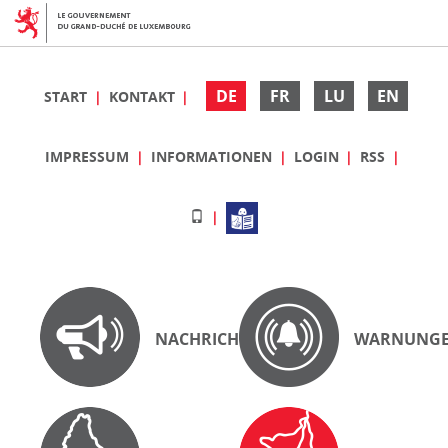
DE
FR
LU
EN
START
KONTAKT
IMPRESSUM
INFORMATIONEN
LOGIN
RSS
NACHRICHTEN
WARNUNG