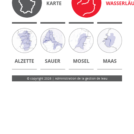
KARTE
WASSERLÄU
ALZETTE
SAUER
MOSEL
MAAS
© copyright 2026 | Administration de la gestion de leau