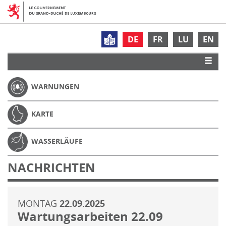
DE
FR
LU
EN
WARNUNGEN
KARTE
WASSERLÄUFE
NACHRICHTEN
MONTAG
22.09.2025
Wartungsarbeiten 22.09