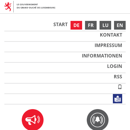
START
DE
FR
LU
EN
KONTAKT
IMPRESSUM
INFORMATIONEN
LOGIN
RSS