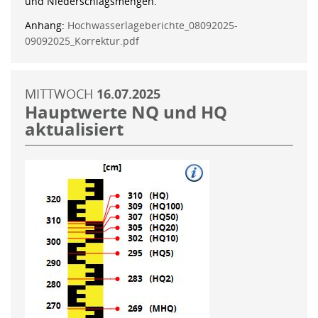
und Niederschlagsmengen.
Anhang:
Hochwasserlageberichte_08092025-
09092025_Korrektur.pdf
MITTWOCH
16.07.2025
Hauptwerte NQ und HQ
aktualisiert