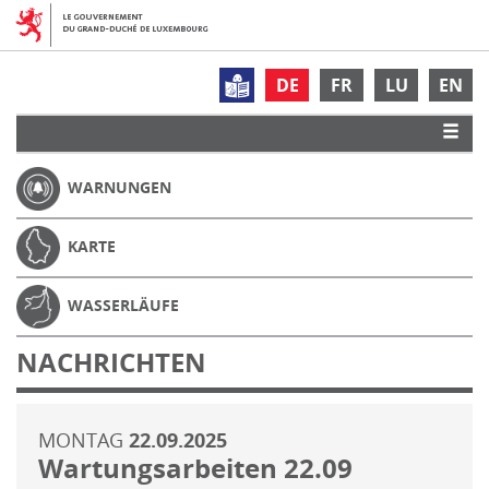
DE
FR
LU
EN
WARNUNGEN
KARTE
WASSERLÄUFE
NACHRICHTEN
MONTAG
22.09.2025
Wartungsarbeiten 22.09