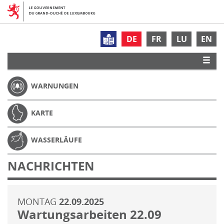
DE
FR
LU
EN
WARNUNGEN
KARTE
WASSERLÄUFE
NACHRICHTEN
MONTAG
22.09.2025
Wartungsarbeiten 22.09