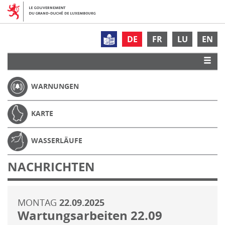
DE
FR
LU
EN
WARNUNGEN
KARTE
WASSERLÄUFE
NACHRICHTEN
MONTAG
22.09.2025
Wartungsarbeiten 22.09