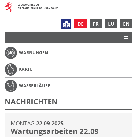
DE
FR
LU
EN
WARNUNGEN
KARTE
WASSERLÄUFE
NACHRICHTEN
MONTAG
22.09.2025
Wartungsarbeiten 22.09