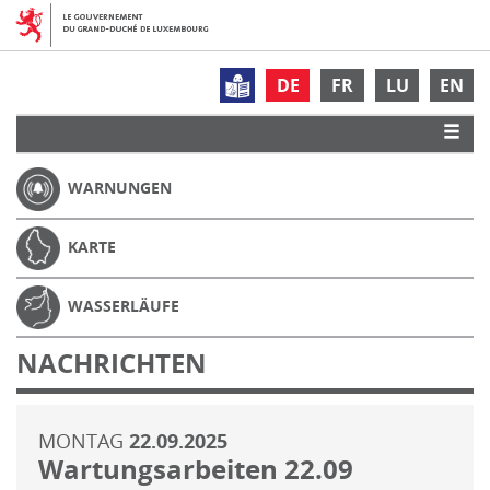
DE
FR
LU
EN
WARNUNGEN
KARTE
WASSERLÄUFE
NACHRICHTEN
MONTAG
22.09.2025
Wartungsarbeiten 22.09