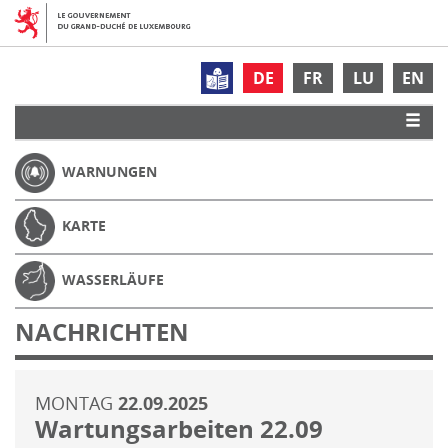
DE
FR
LU
EN
WARNUNGEN
KARTE
WASSERLÄUFE
NACHRICHTEN
MONTAG
22.09.2025
Wartungsarbeiten 22.09