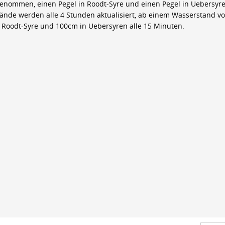
genommen, einen Pegel in Roodt-Syre und einen Pegel in Uebersyre
ände werden alle 4 Stunden aktualisiert, ab einem Wasserstand v
 Roodt-Syre und 100cm in Uebersyren alle 15 Minuten.