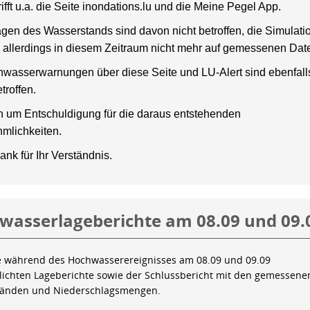
rifft u.a. die Seite inondations.lu und die Meine Pegel App.
gen des Wasserstands sind davon nicht betroffen, die Simulati
 allerdings in diesem Zeitraum nicht mehr auf gemessenen Dat
wasserwarnungen über diese Seite und LU-Alert sind ebenfalls
troffen.
en um Entschuldigung für die daraus entstehenden
mlichkeiten.
ank für Ihr Verständnis.
wasserlageberichte am 08.09 und 09.
e während des Hochwasserereignisses am 08.09 und 09.09
tlichten Lageberichte sowie der Schlussbericht mit den gemessene
tänden und Niederschlagsmengen.