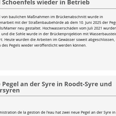
 Schoenfels wieder in Betrieb
 von baulichen Maßnahmen im Brückenabschnitt wurde in
arbeit mit der Straßenbaubehörde ab dem 10. Juni 2025 der Peg
ls/Mamer neu gestaltet. Hochwasserschäden vom Juli 2021 wurde
 und die Sohle wurde in der Brückenprojektion mit Wasserbauste
iert. Heute wurden die Arbeiten im Gewässer soweit abgeschlossen,
n des Pegels wieder veröffentlicht werden können.
Pegel an der Syre in Roodt-Syre und
rsyren
istration de la gestion de l’eau hat zwei neue Pegel an der Syre in