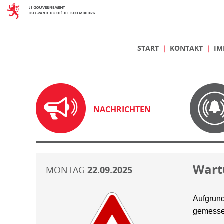
START
KONTAKT
IM
NACHRICHTEN
Wart
MONTAG
22.09.2025
Aufgrund
gemesse