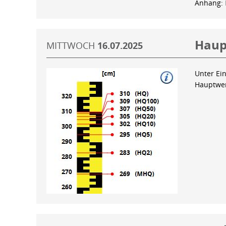
Anhang:
Haup
MITTWOCH
16.07.2025
Unter Ein
Hauptwer