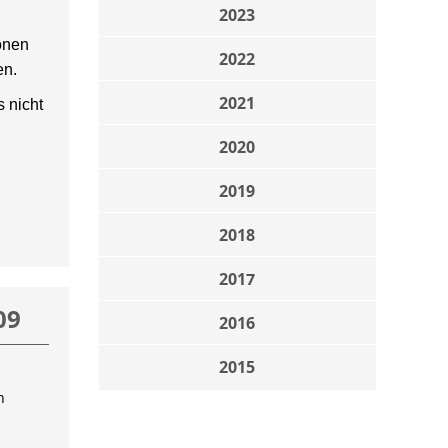
2023
onen
2022
en.
2021
 nicht
2020
2019
2018
2017
09
2016
2015
n