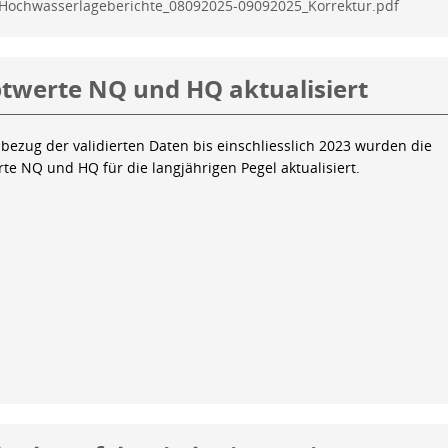
Hochwasserlageberichte_08092025-09092025_Korrektur.pdf
twerte NQ und HQ aktualisiert
bezug der validierten Daten bis einschliesslich 2023 wurden die
te NQ und HQ für die langjährigen Pegel aktualisiert.