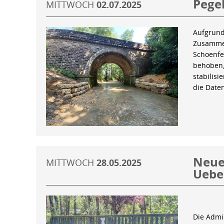
Pegel
MITTWOCH
02.07.2025
Aufgrund
Zusammen
Schoenfe
behoben,
stabilis
die Date
Neue 
MITTWOCH
28.05.2025
Uebe
Die Admin