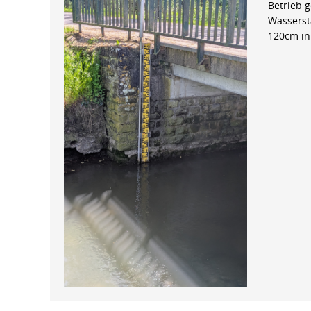
Betrieb 
Wasserst
120cm in