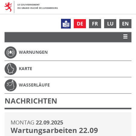
DE
FR
LU
EN
WARNUNGEN
KARTE
WASSERLÄUFE
NACHRICHTEN
MONTAG
22.09.2025
Wartungsarbeiten 22.09