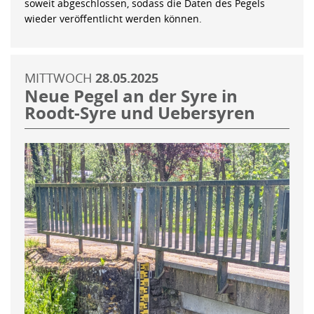
soweit abgeschlossen, sodass die Daten des Pegels
wieder veröffentlicht werden können.
MITTWOCH
28.05.2025
Neue Pegel an der Syre in
Roodt-Syre und Uebersyren