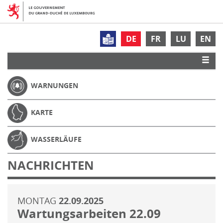
DE
FR
LU
EN
WARNUNGEN
KARTE
WASSERLÄUFE
NACHRICHTEN
MONTAG
22.09.2025
Wartungsarbeiten 22.09