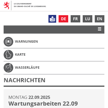
DE
FR
LU
EN
WARNUNGEN
KARTE
WASSERLÄUFE
NACHRICHTEN
MONTAG
22.09.2025
Wartungsarbeiten 22.09