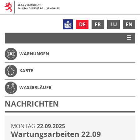
DE
FR
LU
EN
WARNUNGEN
KARTE
WASSERLÄUFE
NACHRICHTEN
MONTAG
22.09.2025
Wartungsarbeiten 22.09