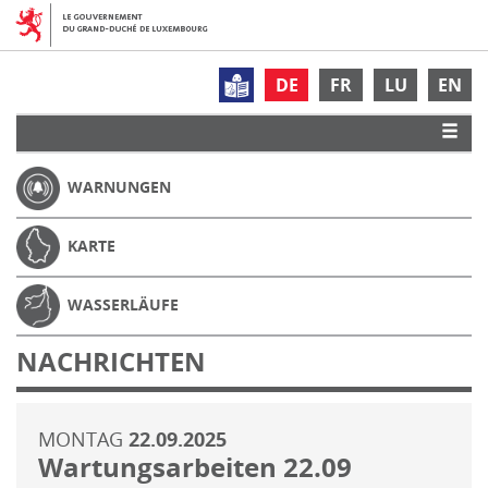
DE
FR
LU
EN
WARNUNGEN
KARTE
WASSERLÄUFE
NACHRICHTEN
MONTAG
22.09.2025
Wartungsarbeiten 22.09