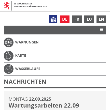
DE
FR
LU
EN
WARNUNGEN
KARTE
WASSERLÄUFE
NACHRICHTEN
MONTAG
22.09.2025
Wartungsarbeiten 22.09