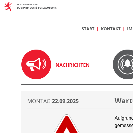
START
KONTAKT
IM
NACHRICHTEN
Wart
MONTAG
22.09.2025
Aufgrund
gemesse