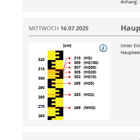
Anhang:
Haup
MITTWOCH
16.07.2025
Unter Ein
Hauptwer