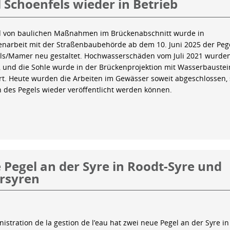
 Schoenfels wieder in Betrieb
 von baulichen Maßnahmen im Brückenabschnitt wurde in
arbeit mit der Straßenbaubehörde ab dem 10. Juni 2025 der Peg
ls/Mamer neu gestaltet. Hochwasserschäden vom Juli 2021 wurde
 und die Sohle wurde in der Brückenprojektion mit Wasserbauste
iert. Heute wurden die Arbeiten im Gewässer soweit abgeschlossen,
n des Pegels wieder veröffentlicht werden können.
Pegel an der Syre in Roodt-Syre und
rsyren
istration de la gestion de l’eau hat zwei neue Pegel an der Syre in