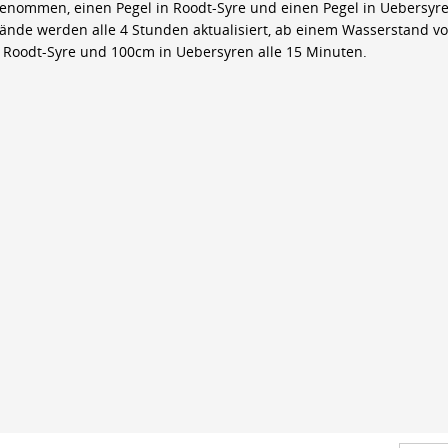
genommen, einen Pegel in Roodt-Syre und einen Pegel in Uebersyre
ände werden alle 4 Stunden aktualisiert, ab einem Wasserstand v
 Roodt-Syre und 100cm in Uebersyren alle 15 Minuten.