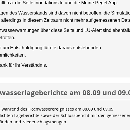
rifft u.a. die Seite inondations.lu und die Meine Pegel App.
gen des Wasserstands sind davon nicht betroffen, die Simulati
 allerdings in diesem Zeitraum nicht mehr auf gemessenen Dat
wasserwarnungen über diese Seite und LU-Alert sind ebenfalls
troffen.
en um Entschuldigung für die daraus entstehenden
mlichkeiten.
ank für Ihr Verständnis.
wasserlageberichte am 08.09 und 09.
e während des Hochwasserereignisses am 08.09 und 09.09
tlichten Lageberichte sowie der Schlussbericht mit den gemessene
tänden und Niederschlagsmengen.