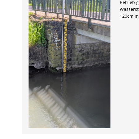
Betrieb 
Wasserst
120cm in