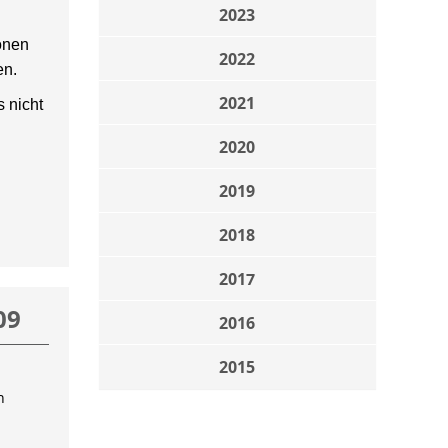
2023
onen
2022
en.
2021
 nicht
2020
2019
2018
2017
09
2016
2015
n