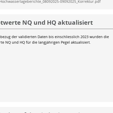
Hochwasserlageberichte_08092025-09092025_Korrektur.pdf
twerte NQ und HQ aktualisiert
bezug der validierten Daten bis einschliesslich 2023 wurden die
te NQ und HQ für die langjährigen Pegel aktualisiert.