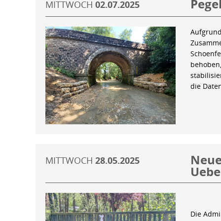
Pegel
MITTWOCH
02.07.2025
Aufgrund
Zusammen
Schoenfe
behoben,
stabilis
die Date
Neue 
MITTWOCH
28.05.2025
Uebe
Die Admin