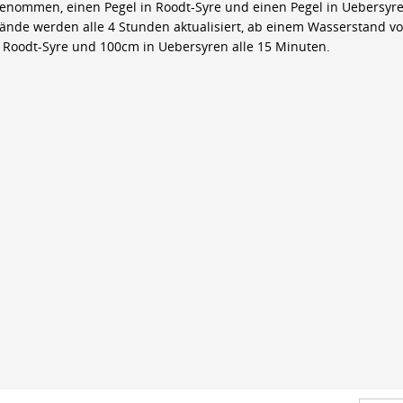
genommen, einen Pegel in Roodt-Syre und einen Pegel in Uebersyre
ände werden alle 4 Stunden aktualisiert, ab einem Wasserstand v
 Roodt-Syre und 100cm in Uebersyren alle 15 Minuten.