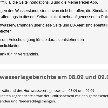
rifft u.a. die Seite inondations.lu und die Meine Pegel App.
gen des Wasserstands sind davon nicht betroffen, die Simulati
 allerdings in diesem Zeitraum nicht mehr auf gemessenen Dat
wasserwarnungen über diese Seite und LU-Alert sind ebenfalls
troffen.
en um Entschuldigung für die daraus entstehenden
mlichkeiten.
ank für Ihr Verständnis.
wasserlageberichte am 08.09 und 09.
e während des Hochwasserereignisses am 08.09 und 09.09
tlichten Lageberichte sowie der Schlussbericht mit den gemessene
tänden und Niederschlagsmengen.