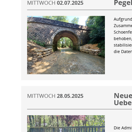
Pegel
MITTWOCH
02.07.2025
Aufgrund
Zusammen
Schoenfe
behoben,
stabilis
die Date
Neue 
MITTWOCH
28.05.2025
Uebe
Die Admin