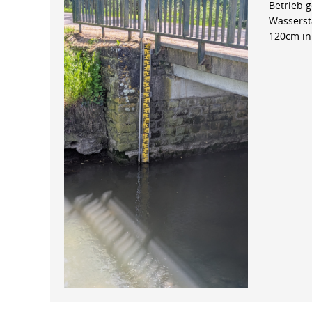
Betrieb 
Wasserst
120cm in