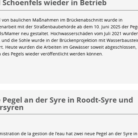
 Schoenfels wieder in Betrieb
 von baulichen Maßnahmen im Brückenabschnitt wurde in
arbeit mit der Straßenbaubehörde ab dem 10. Juni 2025 der Peg
ls/Mamer neu gestaltet. Hochwasserschäden vom Juli 2021 wurde
 und die Sohle wurde in der Brückenprojektion mit Wasserbauste
iert. Heute wurden die Arbeiten im Gewässer soweit abgeschlossen,
n des Pegels wieder veröffentlicht werden können.
Pegel an der Syre in Roodt-Syre und
rsyren
istration de la gestion de l’eau hat zwei neue Pegel an der Syre in