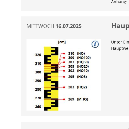
Anhang:
Haup
MITTWOCH
16.07.2025
Unter Ein
Hauptwer