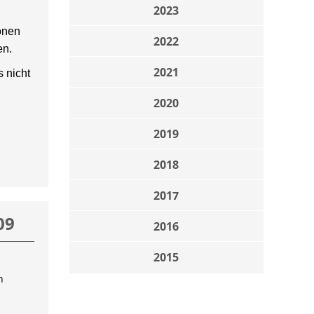
2023
onen
2022
en.
2021
 nicht
2020
2019
2018
2017
09
2016
2015
n