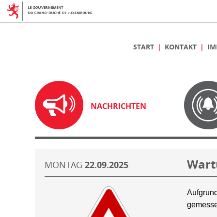
START
KONTAKT
IM
NACHRICHTEN
Wart
MONTAG
22.09.2025
Aufgrund
gemesse