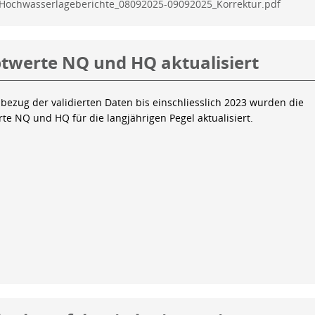
Hochwasserlageberichte_08092025-09092025_Korrektur.pdf
twerte NQ und HQ aktualisiert
bezug der validierten Daten bis einschliesslich 2023 wurden die
te NQ und HQ für die langjährigen Pegel aktualisiert.