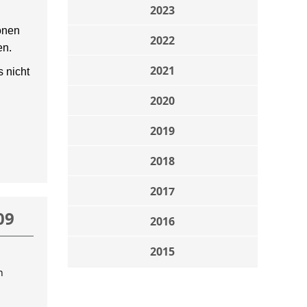
2023
onen
2022
en.
2021
 nicht
2020
2019
2018
2017
09
2016
2015
n