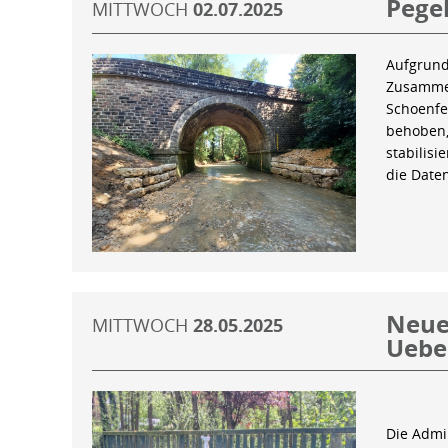
Pegel
MITTWOCH
02.07.2025
Aufgrund
Zusammen
Schoenfe
behoben,
stabilis
die Date
Neue 
MITTWOCH
28.05.2025
Uebe
Die Admin