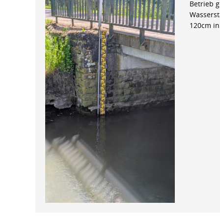
Betrieb 
Wasserst
120cm in