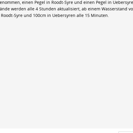
genommen, einen Pegel in Roodt-Syre und einen Pegel in Uebersyre
ände werden alle 4 Stunden aktualisiert, ab einem Wasserstand v
 Roodt-Syre und 100cm in Uebersyren alle 15 Minuten.