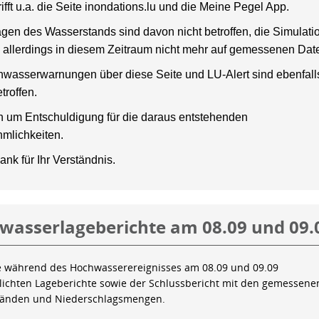
rifft u.a. die Seite inondations.lu und die Meine Pegel App.
gen des Wasserstands sind davon nicht betroffen, die Simulati
 allerdings in diesem Zeitraum nicht mehr auf gemessenen Dat
wasserwarnungen über diese Seite und LU-Alert sind ebenfalls
troffen.
en um Entschuldigung für die daraus entstehenden
mlichkeiten.
ank für Ihr Verständnis.
wasserlageberichte am 08.09 und 09.
e während des Hochwasserereignisses am 08.09 und 09.09
tlichten Lageberichte sowie der Schlussbericht mit den gemessene
tänden und Niederschlagsmengen.