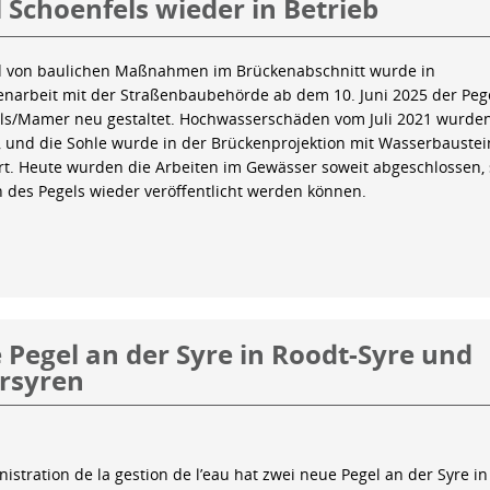
 Schoenfels wieder in Betrieb
 von baulichen Maßnahmen im Brückenabschnitt wurde in
arbeit mit der Straßenbaubehörde ab dem 10. Juni 2025 der Peg
ls/Mamer neu gestaltet. Hochwasserschäden vom Juli 2021 wurde
 und die Sohle wurde in der Brückenprojektion mit Wasserbauste
iert. Heute wurden die Arbeiten im Gewässer soweit abgeschlossen,
n des Pegels wieder veröffentlicht werden können.
Pegel an der Syre in Roodt-Syre und
rsyren
istration de la gestion de l’eau hat zwei neue Pegel an der Syre in