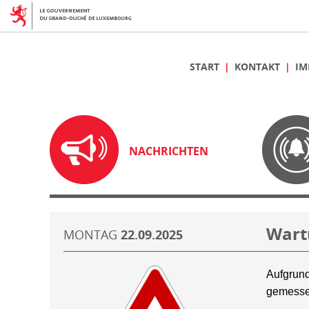
START
KONTAKT
IM
NACHRICHTEN
Wart
MONTAG
22.09.2025
Aufgrund
gemesse