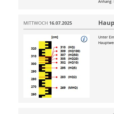
Anhang:
Haup
MITTWOCH
16.07.2025
Unter Ein
Hauptwer