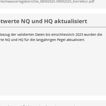
Hochwasserlageberichte_08092025-09092025_Korrektur.pdf
twerte NQ und HQ aktualisiert
bezug der validierten Daten bis einschliesslich 2023 wurden die
te NQ und HQ für die langjährigen Pegel aktualisiert.