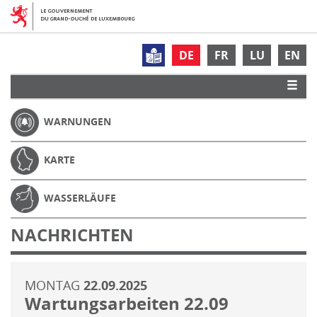
DE
FR
LU
EN
WARNUNGEN
KARTE
WASSERLÄUFE
NACHRICHTEN
MONTAG
22.09.2025
Wartungsarbeiten 22.09