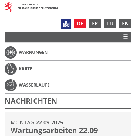
DE
FR
LU
EN
WARNUNGEN
KARTE
WASSERLÄUFE
NACHRICHTEN
MONTAG
22.09.2025
Wartungsarbeiten 22.09