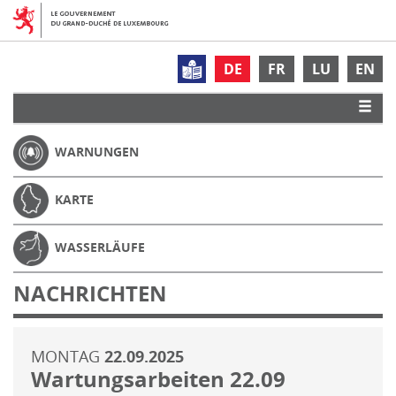
DE
FR
LU
EN
WARNUNGEN
KARTE
WASSERLÄUFE
NACHRICHTEN
MONTAG
22.09.2025
Wartungsarbeiten 22.09