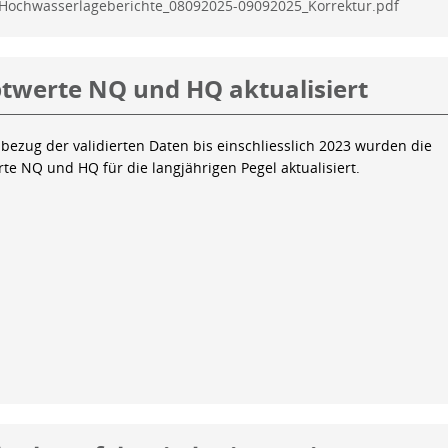
Hochwasserlageberichte_08092025-09092025_Korrektur.pdf
twerte NQ und HQ aktualisiert
bezug der validierten Daten bis einschliesslich 2023 wurden die
te NQ und HQ für die langjährigen Pegel aktualisiert.