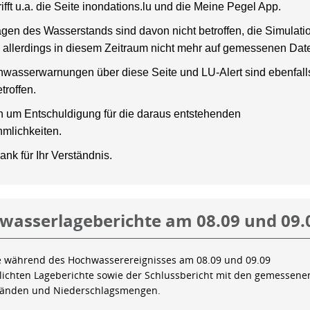
rifft u.a. die Seite inondations.lu und die Meine Pegel App.
gen des Wasserstands sind davon nicht betroffen, die Simulati
 allerdings in diesem Zeitraum nicht mehr auf gemessenen Dat
wasserwarnungen über diese Seite und LU-Alert sind ebenfalls
troffen.
en um Entschuldigung für die daraus entstehenden
mlichkeiten.
ank für Ihr Verständnis.
wasserlageberichte am 08.09 und 09.
e während des Hochwasserereignisses am 08.09 und 09.09
tlichten Lageberichte sowie der Schlussbericht mit den gemessene
tänden und Niederschlagsmengen.