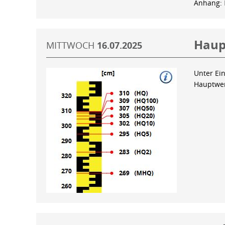
Anhang:
Haup
MITTWOCH
16.07.2025
Unter Ein
Hauptwer