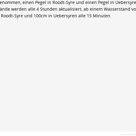
genommen, einen Pegel in Roodt-Syre und einen Pegel in Uebersyre
ände werden alle 4 Stunden aktualisiert, ab einem Wasserstand v
 Roodt-Syre und 100cm in Uebersyren alle 15 Minuten.