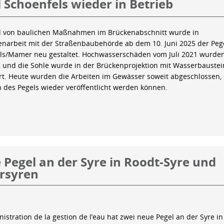
 Schoenfels wieder in Betrieb
 von baulichen Maßnahmen im Brückenabschnitt wurde in
arbeit mit der Straßenbaubehörde ab dem 10. Juni 2025 der Peg
ls/Mamer neu gestaltet. Hochwasserschäden vom Juli 2021 wurde
 und die Sohle wurde in der Brückenprojektion mit Wasserbauste
iert. Heute wurden die Arbeiten im Gewässer soweit abgeschlossen,
n des Pegels wieder veröffentlicht werden können.
Pegel an der Syre in Roodt-Syre und
rsyren
istration de la gestion de l’eau hat zwei neue Pegel an der Syre in