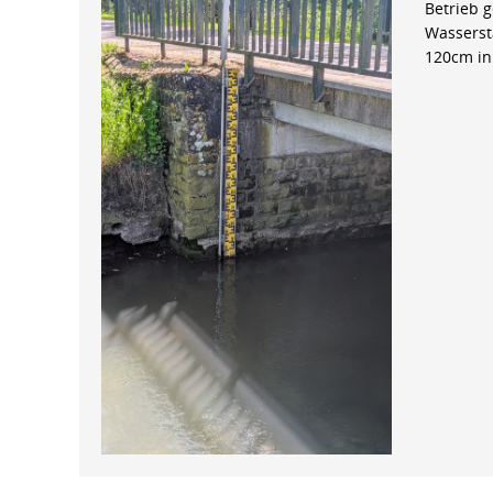
Betrieb 
Wasserst
120cm in