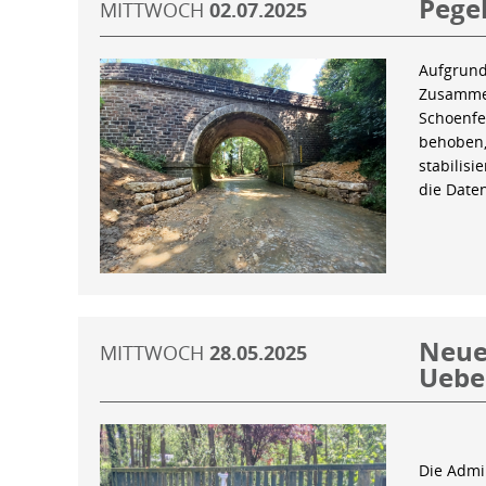
Pegel
MITTWOCH
02.07.2025
Aufgrund
Zusammen
Schoenfe
behoben,
stabilis
die Date
Neue 
MITTWOCH
28.05.2025
Uebe
Die Admin