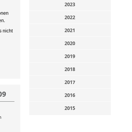
2023
onen
2022
en.
2021
 nicht
2020
2019
2018
2017
09
2016
2015
n