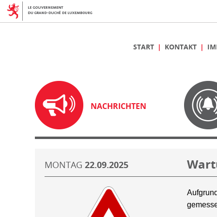
START
KONTAKT
IM
NACHRICHTEN
Wart
MONTAG
22.09.2025
Aufgrund
gemesse