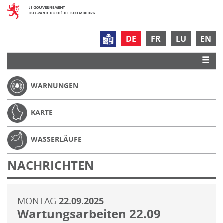
DE
FR
LU
EN
WARNUNGEN
KARTE
WASSERLÄUFE
NACHRICHTEN
MONTAG
22.09.2025
Wartungsarbeiten 22.09