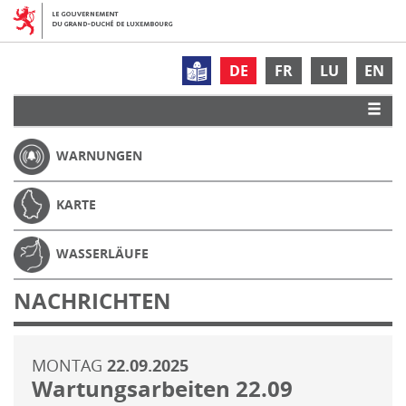
DE
FR
LU
EN
WARNUNGEN
KARTE
WASSERLÄUFE
NACHRICHTEN
MONTAG
22.09.2025
Wartungsarbeiten 22.09