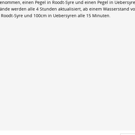
genommen, einen Pegel in Roodt-Syre und einen Pegel in Uebersyre
ände werden alle 4 Stunden aktualisiert, ab einem Wasserstand v
 Roodt-Syre und 100cm in Uebersyren alle 15 Minuten.