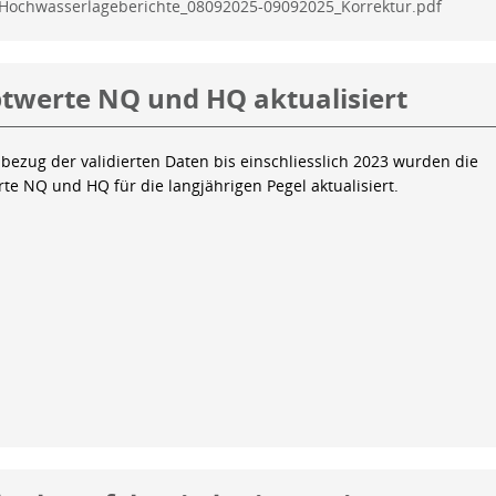
Hochwasserlageberichte_08092025-09092025_Korrektur.pdf
twerte NQ und HQ aktualisiert
bezug der validierten Daten bis einschliesslich 2023 wurden die
te NQ und HQ für die langjährigen Pegel aktualisiert.