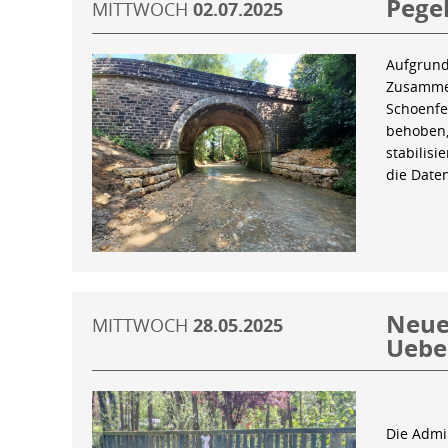
Pegel
MITTWOCH
02.07.2025
Aufgrund
Zusammen
Schoenfe
behoben,
stabilis
die Date
Neue 
MITTWOCH
28.05.2025
Uebe
Die Admin