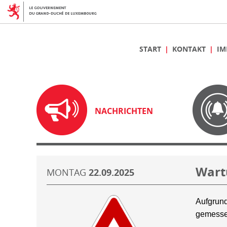
START
KONTAKT
IM
NACHRICHTEN
Wart
MONTAG
22.09.2025
Aufgrund
gemesse