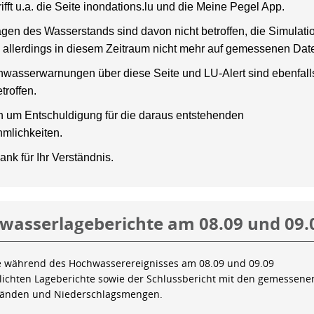
rifft u.a. die Seite inondations.lu und die Meine Pegel App.
gen des Wasserstands sind davon nicht betroffen, die Simulati
 allerdings in diesem Zeitraum nicht mehr auf gemessenen Dat
wasserwarnungen über diese Seite und LU-Alert sind ebenfalls
troffen.
en um Entschuldigung für die daraus entstehenden
mlichkeiten.
ank für Ihr Verständnis.
wasserlageberichte am 08.09 und 09.
e während des Hochwasserereignisses am 08.09 und 09.09
tlichten Lageberichte sowie der Schlussbericht mit den gemessene
tänden und Niederschlagsmengen.