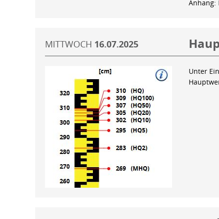
Anhang:
Haup
MITTWOCH
16.07.2025
Unter Ein
Hauptwer