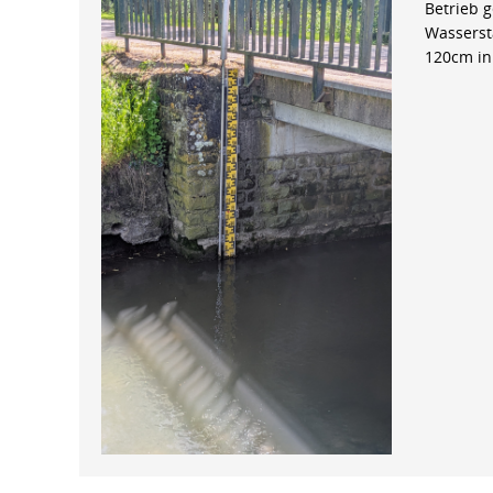
Betrieb 
Wasserst
120cm in