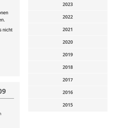
2023
onen
2022
en.
2021
 nicht
2020
2019
2018
2017
09
2016
2015
n