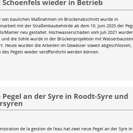
 Schoenfels wieder in Betrieb
 von baulichen Maßnahmen im Brückenabschnitt wurde in
arbeit mit der Straßenbaubehörde ab dem 10. Juni 2025 der Peg
ls/Mamer neu gestaltet. Hochwasserschäden vom Juli 2021 wurde
 und die Sohle wurde in der Brückenprojektion mit Wasserbauste
iert. Heute wurden die Arbeiten im Gewässer soweit abgeschlossen,
n des Pegels wieder veröffentlicht werden können.
Pegel an der Syre in Roodt-Syre und
rsyren
istration de la gestion de l’eau hat zwei neue Pegel an der Syre in