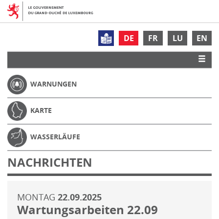
DE
FR
LU
EN
WARNUNGEN
KARTE
WASSERLÄUFE
NACHRICHTEN
MONTAG
22.09.2025
Wartungsarbeiten 22.09