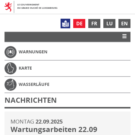
DE
FR
LU
EN
WARNUNGEN
KARTE
WASSERLÄUFE
NACHRICHTEN
MONTAG
22.09.2025
Wartungsarbeiten 22.09