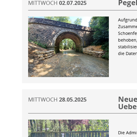
Pegel
MITTWOCH
02.07.2025
Aufgrund
Zusammen
Schoenfe
behoben,
stabilis
die Date
Neue 
MITTWOCH
28.05.2025
Uebe
Die Admin