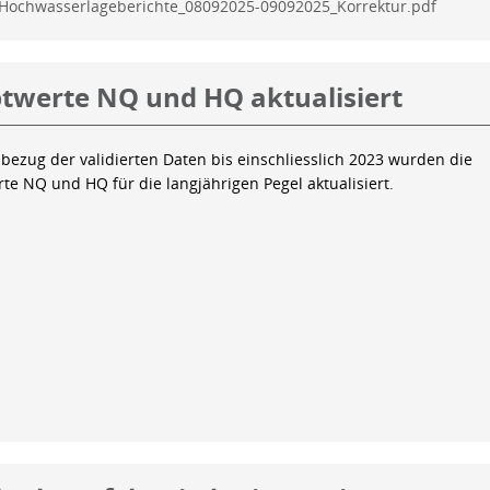
Hochwasserlageberichte_08092025-09092025_Korrektur.pdf
twerte NQ und HQ aktualisiert
bezug der validierten Daten bis einschliesslich 2023 wurden die
te NQ und HQ für die langjährigen Pegel aktualisiert.