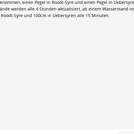
genommen, einen Pegel in Roodt-Syre und einen Pegel in Uebersyre
ände werden alle 4 Stunden aktualisiert, ab einem Wasserstand v
 Roodt-Syre und 100cm in Uebersyren alle 15 Minuten.