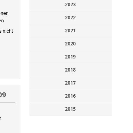
2023
onen
2022
en.
2021
 nicht
2020
2019
2018
2017
09
2016
2015
n