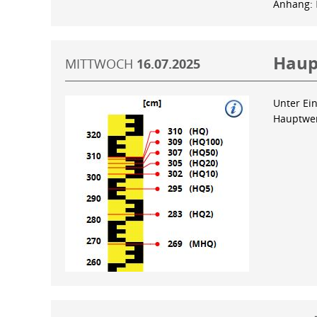
Anhang:
Haup
MITTWOCH
16.07.2025
Unter Ein
Hauptwer