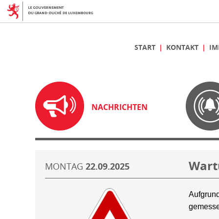
START
KONTAKT
IM
NACHRICHTEN
Wart
MONTAG
22.09.2025
Aufgrund
gemesse