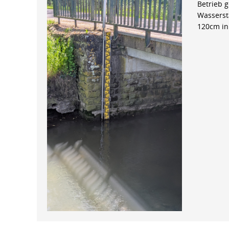
Betrieb 
Wasserst
120cm in