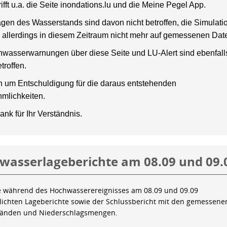
rifft u.a. die Seite inondations.lu und die Meine Pegel App.
gen des Wasserstands sind davon nicht betroffen, die Simulati
 allerdings in diesem Zeitraum nicht mehr auf gemessenen Dat
wasserwarnungen über diese Seite und LU-Alert sind ebenfalls
troffen.
en um Entschuldigung für die daraus entstehenden
mlichkeiten.
ank für Ihr Verständnis.
wasserlageberichte am 08.09 und 09.
e während des Hochwasserereignisses am 08.09 und 09.09
tlichten Lageberichte sowie der Schlussbericht mit den gemessene
tänden und Niederschlagsmengen.