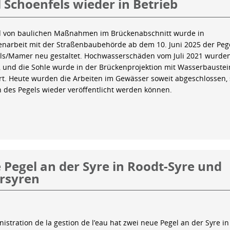
 Schoenfels wieder in Betrieb
 von baulichen Maßnahmen im Brückenabschnitt wurde in
arbeit mit der Straßenbaubehörde ab dem 10. Juni 2025 der Peg
ls/Mamer neu gestaltet. Hochwasserschäden vom Juli 2021 wurde
 und die Sohle wurde in der Brückenprojektion mit Wasserbauste
iert. Heute wurden die Arbeiten im Gewässer soweit abgeschlossen,
n des Pegels wieder veröffentlicht werden können.
Pegel an der Syre in Roodt-Syre und
rsyren
istration de la gestion de l’eau hat zwei neue Pegel an der Syre in