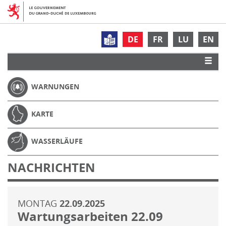
DE
FR
LU
EN
WARNUNGEN
KARTE
WASSERLÄUFE
NACHRICHTEN
MONTAG
22.09.2025
Wartungsarbeiten 22.09