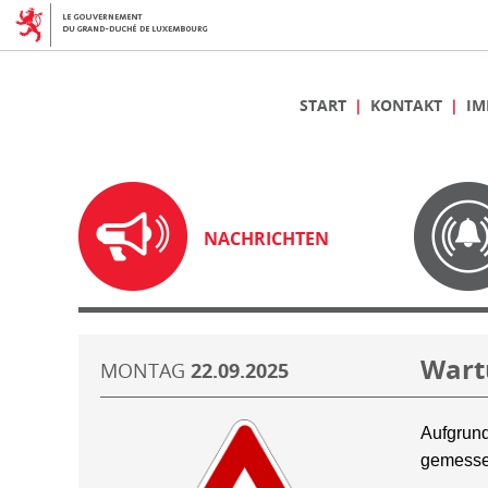
START
KONTAKT
IM
NACHRICHTEN
Wart
MONTAG
22.09.2025
Aufgrund
gemesse