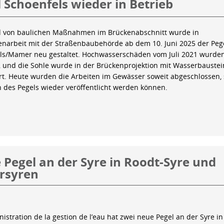
 Schoenfels wieder in Betrieb
 von baulichen Maßnahmen im Brückenabschnitt wurde in
arbeit mit der Straßenbaubehörde ab dem 10. Juni 2025 der Peg
ls/Mamer neu gestaltet. Hochwasserschäden vom Juli 2021 wurde
 und die Sohle wurde in der Brückenprojektion mit Wasserbauste
iert. Heute wurden die Arbeiten im Gewässer soweit abgeschlossen,
n des Pegels wieder veröffentlicht werden können.
Pegel an der Syre in Roodt-Syre und
rsyren
istration de la gestion de l’eau hat zwei neue Pegel an der Syre in