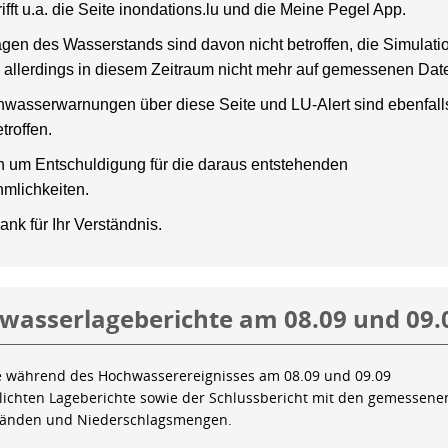
rifft u.a. die Seite inondations.lu und die Meine Pegel App.
gen des Wasserstands sind davon nicht betroffen, die Simulati
 allerdings in diesem Zeitraum nicht mehr auf gemessenen Dat
wasserwarnungen über diese Seite und LU-Alert sind ebenfalls
troffen.
en um Entschuldigung für die daraus entstehenden
mlichkeiten.
ank für Ihr Verständnis.
wasserlageberichte am 08.09 und 09.
e während des Hochwasserereignisses am 08.09 und 09.09
tlichten Lageberichte sowie der Schlussbericht mit den gemessene
tänden und Niederschlagsmengen.