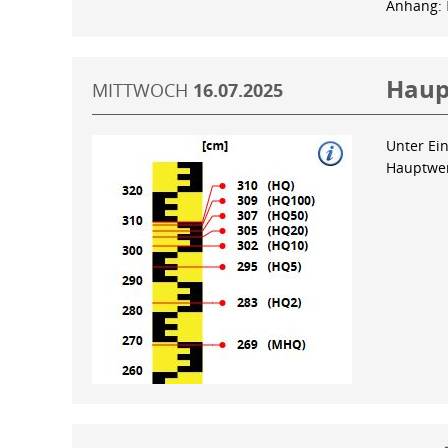
Anhang:
Haup
MITTWOCH
16.07.2025
Unter Ein
Hauptwer