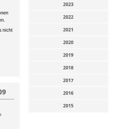
2023
onen
2022
en.
2021
 nicht
2020
2019
2018
2017
09
2016
2015
n