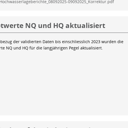
Hochwasserlageberichte_08092025-09092025_Korrektur.pdf
twerte NQ und HQ aktualisiert
bezug der validierten Daten bis einschliesslich 2023 wurden die
te NQ und HQ für die langjährigen Pegel aktualisiert.