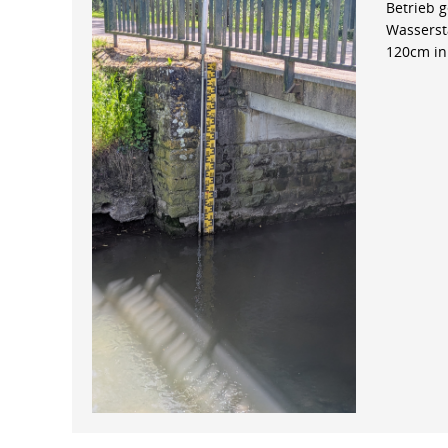
Betrieb 
Wasserst
120cm in