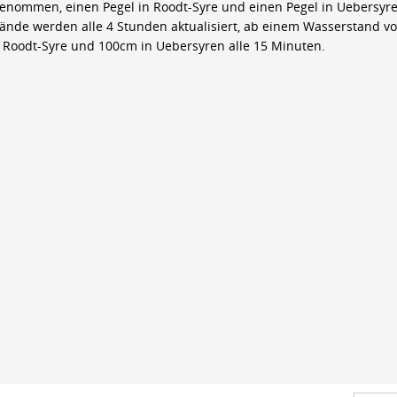
genommen, einen Pegel in Roodt-Syre und einen Pegel in Uebersyre
ände werden alle 4 Stunden aktualisiert, ab einem Wasserstand v
 Roodt-Syre und 100cm in Uebersyren alle 15 Minuten.