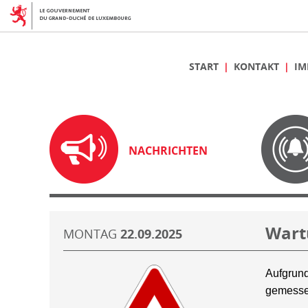
START
KONTAKT
IM
NACHRICHTEN
Wart
MONTAG
22.09.2025
Aufgrund
gemesse