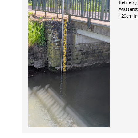
Betrieb 
Wasserst
120cm in