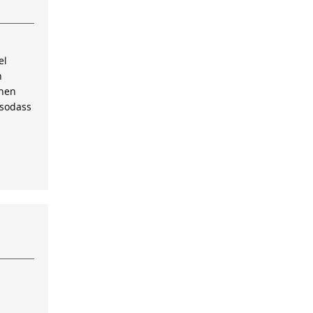
el
n
inen
 sodass