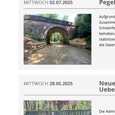
Pegel
MITTWOCH
02.07.2025
Aufgrund
Zusammen
Schoenfe
behoben,
stabilis
die Date
Neue 
MITTWOCH
28.05.2025
Uebe
Die Admin