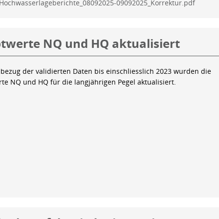
Hochwasserlageberichte_08092025-09092025_Korrektur.pdf
twerte NQ und HQ aktualisiert
bezug der validierten Daten bis einschliesslich 2023 wurden die
te NQ und HQ für die langjährigen Pegel aktualisiert.