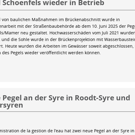
 Schoenfels wieder in Betrieb
 von baulichen Maßnahmen im Brückenabschnitt wurde in
arbeit mit der Straßenbaubehörde ab dem 10. Juni 2025 der Peg
ls/Mamer neu gestaltet. Hochwasserschäden vom Juli 2021 wurde
 und die Sohle wurde in der Brückenprojektion mit Wasserbauste
iert. Heute wurden die Arbeiten im Gewässer soweit abgeschlossen,
n des Pegels wieder veröffentlicht werden können.
Pegel an der Syre in Roodt-Syre und
rsyren
istration de la gestion de l’eau hat zwei neue Pegel an der Syre in