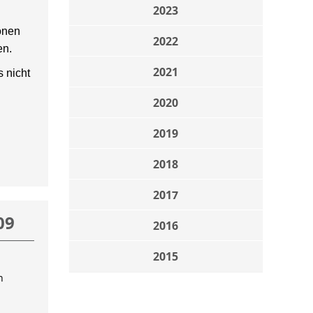
2023
onen
2022
en.
2021
 nicht
2020
2019
2018
2017
09
2016
2015
n