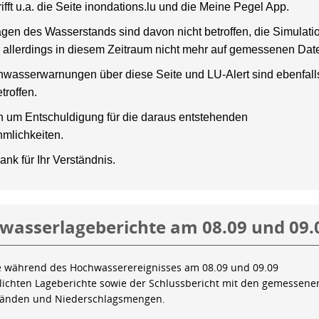
rifft u.a. die Seite inondations.lu und die Meine Pegel App.
gen des Wasserstands sind davon nicht betroffen, die Simulati
 allerdings in diesem Zeitraum nicht mehr auf gemessenen Dat
wasserwarnungen über diese Seite und LU-Alert sind ebenfalls
troffen.
en um Entschuldigung für die daraus entstehenden
mlichkeiten.
ank für Ihr Verständnis.
wasserlageberichte am 08.09 und 09.
e während des Hochwasserereignisses am 08.09 und 09.09
tlichten Lageberichte sowie der Schlussbericht mit den gemessene
tänden und Niederschlagsmengen.