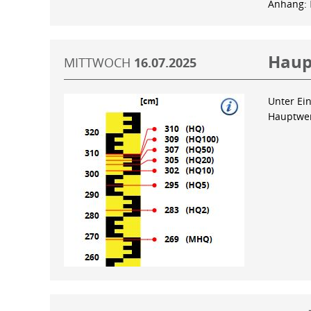
Anhang:
Haup
MITTWOCH
16.07.2025
Unter Ein
Hauptwer