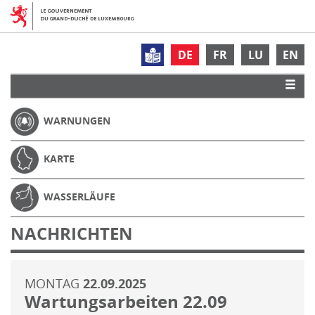
DE
FR
LU
EN
WARNUNGEN
KARTE
WASSERLÄUFE
NACHRICHTEN
MONTAG
22.09.2025
Wartungsarbeiten 22.09