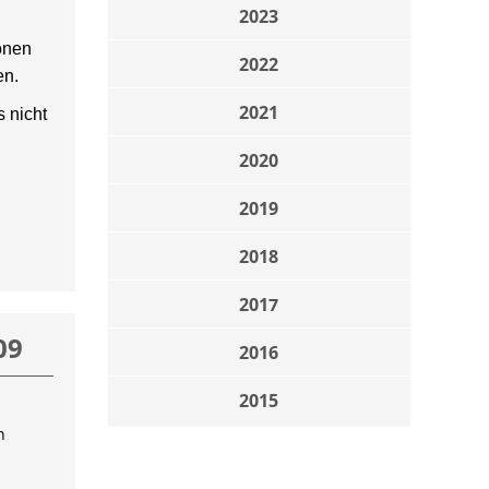
2023
onen
2022
en.
2021
 nicht
2020
2019
2018
2017
09
2016
2015
n