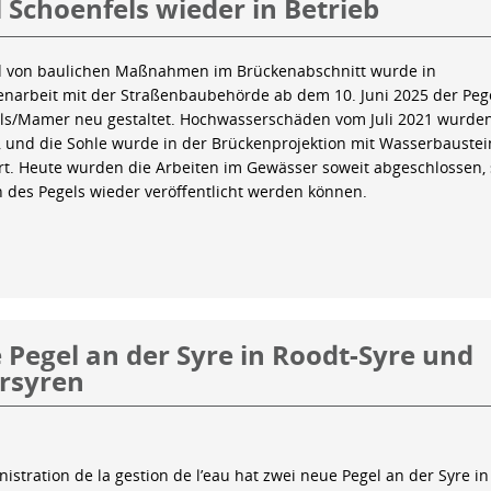
 Schoenfels wieder in Betrieb
 von baulichen Maßnahmen im Brückenabschnitt wurde in
arbeit mit der Straßenbaubehörde ab dem 10. Juni 2025 der Peg
ls/Mamer neu gestaltet. Hochwasserschäden vom Juli 2021 wurde
 und die Sohle wurde in der Brückenprojektion mit Wasserbauste
iert. Heute wurden die Arbeiten im Gewässer soweit abgeschlossen,
n des Pegels wieder veröffentlicht werden können.
Pegel an der Syre in Roodt-Syre und
rsyren
istration de la gestion de l’eau hat zwei neue Pegel an der Syre in