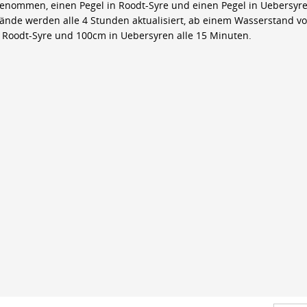
genommen, einen Pegel in Roodt-Syre und einen Pegel in Uebersyre
ände werden alle 4 Stunden aktualisiert, ab einem Wasserstand v
 Roodt-Syre und 100cm in Uebersyren alle 15 Minuten.