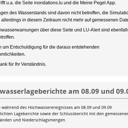
rifft u.a. die Seite inondations.lu und die Meine Pegel App.
gen des Wasserstands sind davon nicht betroffen, die Simulati
 allerdings in diesem Zeitraum nicht mehr auf gemessenen Dat
wasserwarnungen über diese Seite und LU-Alert sind ebenfalls
troffen.
en um Entschuldigung für die daraus entstehenden
mlichkeiten.
ank für Ihr Verständnis.
wasserlageberichte am 08.09 und 09.
e während des Hochwasserereignisses am 08.09 und 09.09
tlichten Lageberichte sowie der Schlussbericht mit den gemessene
tänden und Niederschlagsmengen.