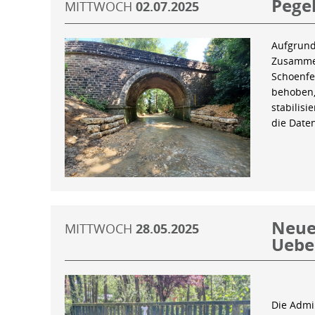
Pegel
MITTWOCH
02.07.2025
Aufgrund
Zusammen
Schoenfe
behoben,
stabilis
die Date
Neue 
MITTWOCH
28.05.2025
Uebe
Die Admin