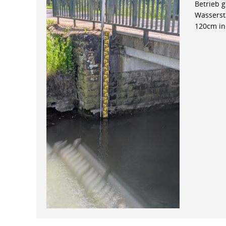
Betrieb 
Wasserst
120cm in