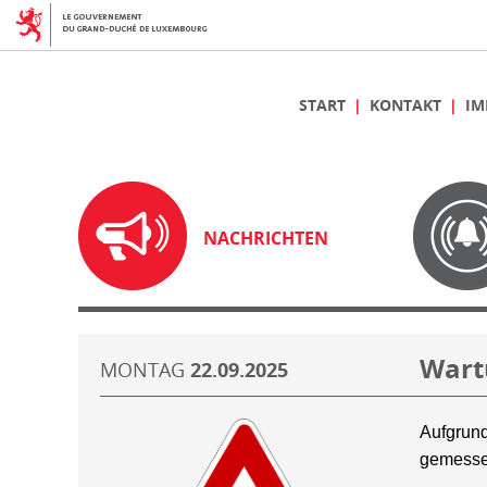
START
KONTAKT
IM
NACHRICHTEN
Wart
MONTAG
22.09.2025
Aufgrund
gemesse