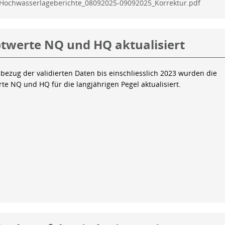
Hochwasserlageberichte_08092025-09092025_Korrektur.pdf
twerte NQ und HQ aktualisiert
bezug der validierten Daten bis einschliesslich 2023 wurden die
te NQ und HQ für die langjährigen Pegel aktualisiert.