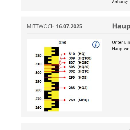
Anhang:
Haup
MITTWOCH
16.07.2025
Unter Ein
Hauptwer