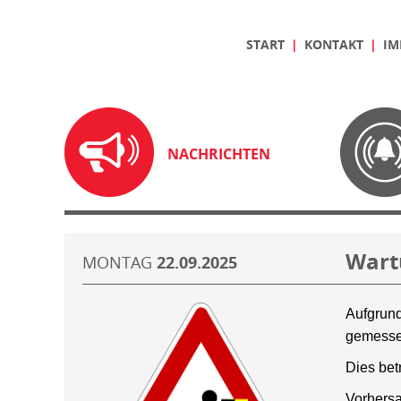
START
KONTAKT
IM
NACHRICHTEN
Wart
MONTAG
22.09.2025
Aufgrund
gemesse
Dies bet
Vorhersa