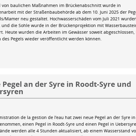
 von baulichen Maßnahmen im Brückenabschnitt wurde in
arbeit mit der Straßenbaubehörde ab dem 10. Juni 2025 der Peg
ls/Mamer neu gestaltet. Hochwasserschäden vom Juli 2021 wurde
 und die Sohle wurde in der Brückenprojektion mit Wasserbauste
iert. Heute wurden die Arbeiten im Gewässer soweit abgeschlossen,
n des Pegels wieder veröffentlicht werden können.
Pegel an der Syre in Roodt-Syre und
rsyren
istration de la gestion de l’eau hat zwei neue Pegel an der Syre in
genommen, einen Pegel in Roodt-Syre und einen Pegel in Uebersyre
ände werden alle 4 Stunden aktualisiert, ab einem Wasserstand v