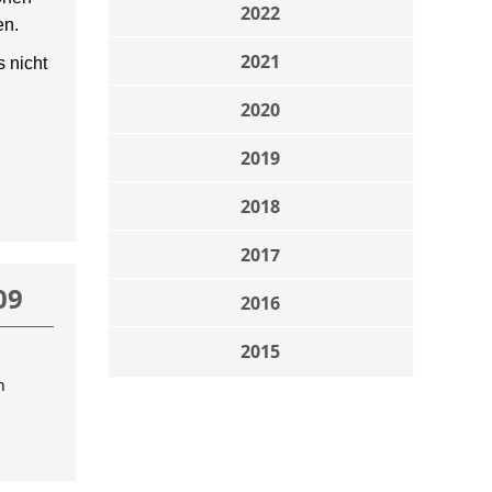
2022
en.
2021
 nicht
2020
2019
2018
2017
09
2016
2015
n