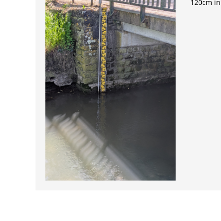
120cm in