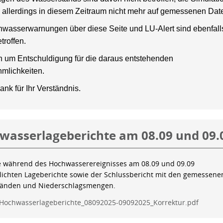
 allerdings in diesem Zeitraum nicht mehr auf gemessenen Dat
wasserwarnungen über diese Seite und LU-Alert sind ebenfalls
troffen.
en um Entschuldigung für die daraus entstehenden
mlichkeiten.
ank für Ihr Verständnis.
wasserlageberichte am 08.09 und 09.
e während des Hochwasserereignisses am 08.09 und 09.09
tlichten Lageberichte sowie der Schlussbericht mit den gemessene
tänden und Niederschlagsmengen.
Hochwasserlageberichte_08092025-09092025_Korrektur.pdf