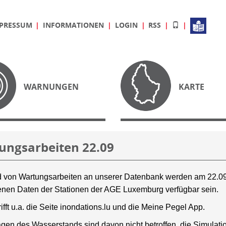
PRESSUM
INFORMATIONEN
LOGIN
RSS
WARNUNGEN
KARTE
ungsarbeiten 22.09
 von Wartungsarbeiten an unserer Datenbank werden am 22.09
nen Daten der Stationen der AGE Luxemburg verfügbar sein.
rifft u.a. die Seite inondations.lu und die Meine Pegel App.
gen des Wasserstands sind davon nicht betroffen, die Simulati