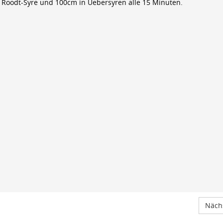
 Roodt-Syre und 100cm in Uebersyren alle 15 Minuten.
Nächs