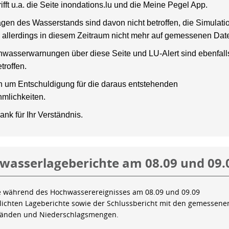
rifft u.a. die Seite inondations.lu und die Meine Pegel App.
gen des Wasserstands sind davon nicht betroffen, die Simulati
 allerdings in diesem Zeitraum nicht mehr auf gemessenen Dat
wasserwarnungen über diese Seite und LU-Alert sind ebenfalls
troffen.
en um Entschuldigung für die daraus entstehenden
mlichkeiten.
ank für Ihr Verständnis.
wasserlageberichte am 08.09 und 09.
e während des Hochwasserereignisses am 08.09 und 09.09
tlichten Lageberichte sowie der Schlussbericht mit den gemessene
tänden und Niederschlagsmengen.