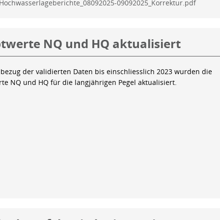
Hochwasserlageberichte_08092025-09092025_Korrektur.pdf
twerte NQ und HQ aktualisiert
bezug der validierten Daten bis einschliesslich 2023 wurden die
te NQ und HQ für die langjährigen Pegel aktualisiert.