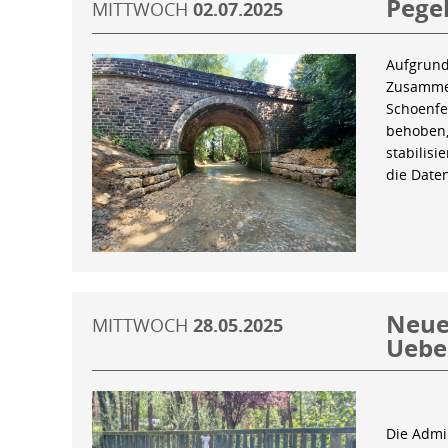
Pegel
MITTWOCH
02.07.2025
Aufgrund
Zusammen
Schoenfe
behoben,
stabilis
die Date
Neue 
MITTWOCH
28.05.2025
Uebe
Die Admin