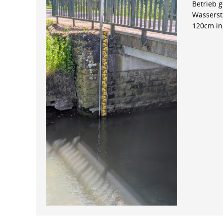
Betrieb 
Wasserst
120cm in