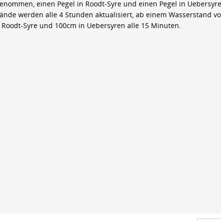
genommen, einen Pegel in Roodt-Syre und einen Pegel in Uebersyre
ände werden alle 4 Stunden aktualisiert, ab einem Wasserstand v
 Roodt-Syre und 100cm in Uebersyren alle 15 Minuten.