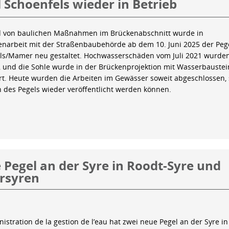
 Schoenfels wieder in Betrieb
 von baulichen Maßnahmen im Brückenabschnitt wurde in
arbeit mit der Straßenbaubehörde ab dem 10. Juni 2025 der Peg
ls/Mamer neu gestaltet. Hochwasserschäden vom Juli 2021 wurde
 und die Sohle wurde in der Brückenprojektion mit Wasserbauste
iert. Heute wurden die Arbeiten im Gewässer soweit abgeschlossen,
n des Pegels wieder veröffentlicht werden können.
Pegel an der Syre in Roodt-Syre und
rsyren
istration de la gestion de l’eau hat zwei neue Pegel an der Syre in