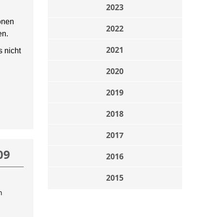
2023
onen
2022
en.
2021
 nicht
2020
2019
2018
2017
09
2016
2015
n