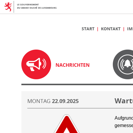
START
KONTAKT
IM
NACHRICHTEN
Wart
MONTAG
22.09.2025
Aufgrund
gemesse