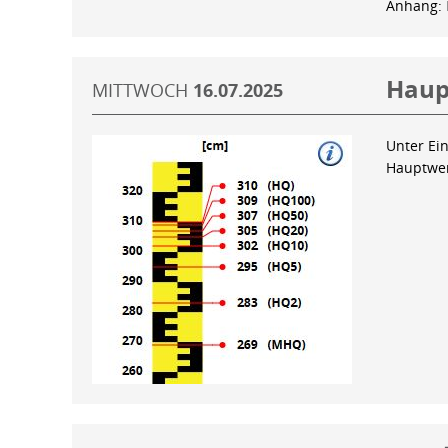
Anhang:
Haup
MITTWOCH
16.07.2025
Unter Ein
Hauptwer