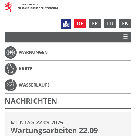
DE
FR
LU
EN
WARNUNGEN
KARTE
WASSERLÄUFE
NACHRICHTEN
MONTAG
22.09.2025
Wartungsarbeiten 22.09