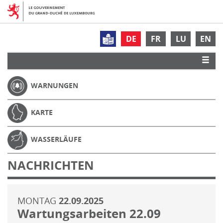
DE
FR
LU
EN
WARNUNGEN
KARTE
WASSERLÄUFE
NACHRICHTEN
MONTAG
22.09.2025
Wartungsarbeiten 22.09