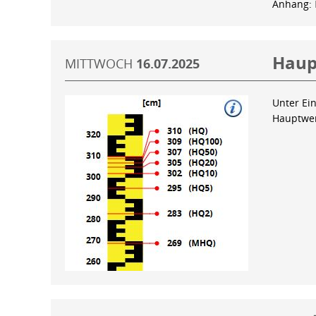
Anhang:
Haup
MITTWOCH
16.07.2025
Unter Ein
Hauptwer