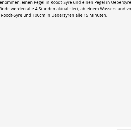
genommen, einen Pegel in Roodt-Syre und einen Pegel in Uebersyre
ände werden alle 4 Stunden aktualisiert, ab einem Wasserstand v
 Roodt-Syre und 100cm in Uebersyren alle 15 Minuten.