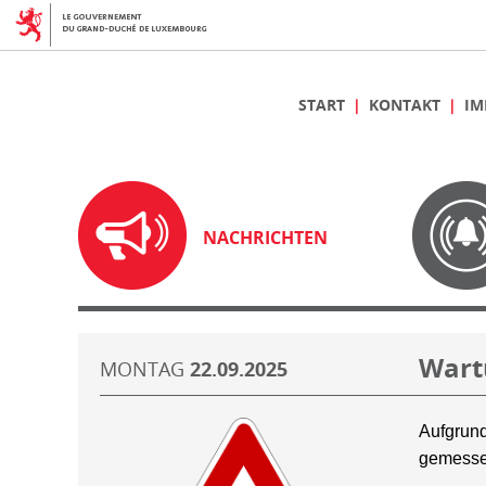
START
KONTAKT
IM
NACHRICHTEN
Wart
MONTAG
22.09.2025
Aufgrund
gemesse