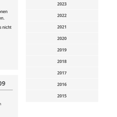
2023
onen
2022
en.
2021
 nicht
2020
2019
2018
2017
09
2016
2015
n