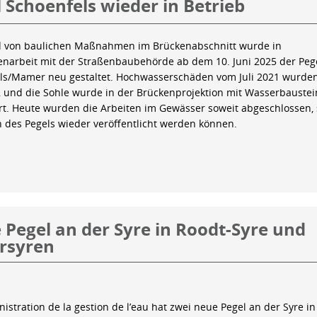
 Schoenfels wieder in Betrieb
 von baulichen Maßnahmen im Brückenabschnitt wurde in
arbeit mit der Straßenbaubehörde ab dem 10. Juni 2025 der Peg
ls/Mamer neu gestaltet. Hochwasserschäden vom Juli 2021 wurde
 und die Sohle wurde in der Brückenprojektion mit Wasserbauste
iert. Heute wurden die Arbeiten im Gewässer soweit abgeschlossen,
n des Pegels wieder veröffentlicht werden können.
Pegel an der Syre in Roodt-Syre und
rsyren
istration de la gestion de l’eau hat zwei neue Pegel an der Syre in