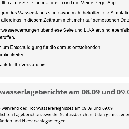
rifft u.a. die Seite inondations.lu und die Meine Pegel App.
gen des Wasserstands sind davon nicht betroffen, die Simulati
 allerdings in diesem Zeitraum nicht mehr auf gemessenen Dat
wasserwarnungen über diese Seite und LU-Alert sind ebenfalls
troffen.
en um Entschuldigung für die daraus entstehenden
mlichkeiten.
ank für Ihr Verständnis.
wasserlageberichte am 08.09 und 09.
e während des Hochwasserereignisses am 08.09 und 09.09
tlichten Lageberichte sowie der Schlussbericht mit den gemessene
tänden und Niederschlagsmengen.