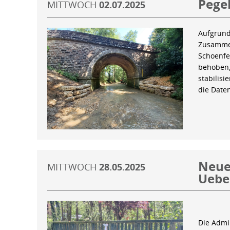
Pegel
MITTWOCH
02.07.2025
Aufgrund
Zusammen
Schoenfe
behoben,
stabilis
die Date
Neue 
MITTWOCH
28.05.2025
Uebe
Die Admin