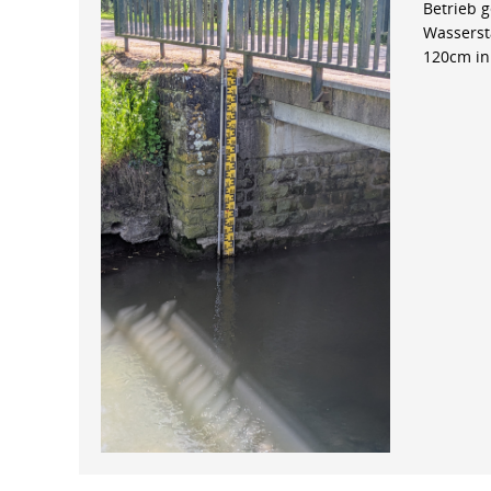
Betrieb 
Wasserst
120cm in