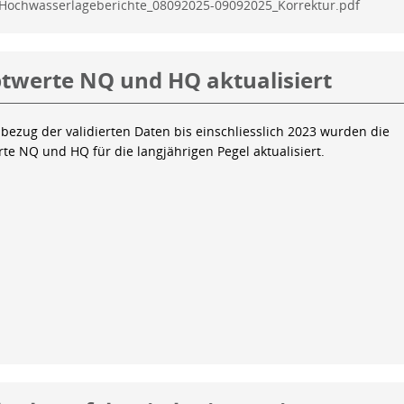
Hochwasserlageberichte_08092025-09092025_Korrektur.pdf
twerte NQ und HQ aktualisiert
bezug der validierten Daten bis einschliesslich 2023 wurden die
te NQ und HQ für die langjährigen Pegel aktualisiert.