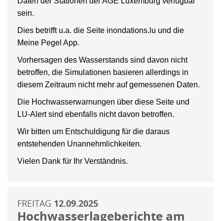
Daten der Stationen der AGE Luxemburg verfügbar
sein.
Dies betrifft u.a. die Seite inondations.lu und die
Meine Pegel App.
Vorhersagen des Wasserstands sind davon nicht
betroffen, die Simulationen basieren allerdings in
diesem Zeitraum nicht mehr auf gemessenen Daten.
Die Hochwasserwarnungen über diese Seite und
LU-Alert sind ebenfalls nicht davon betroffen.
Wir bitten um Entschuldigung für die daraus
entstehenden Unannehmlichkeiten.
Vielen Dank für Ihr Verständnis.
FREITAG
12.09.2025
Hochwasserlageberichte am