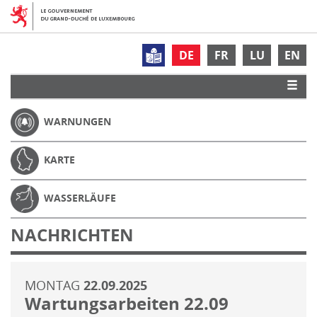
DE
FR
LU
EN
WARNUNGEN
KARTE
WASSERLÄUFE
NACHRICHTEN
MONTAG
22.09.2025
Wartungsarbeiten 22.09