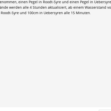
genommen, einen Pegel in Roodt-Syre und einen Pegel in Uebersyre
ände werden alle 4 Stunden aktualisiert, ab einem Wasserstand v
 Roodt-Syre und 100cm in Uebersyren alle 15 Minuten.