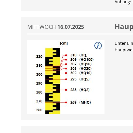
Anhang:
Haup
MITTWOCH
16.07.2025
Unter Ein
Hauptwer