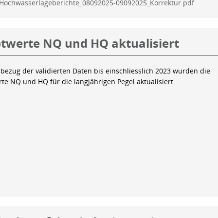
Hochwasserlageberichte_08092025-09092025_Korrektur.pdf
twerte NQ und HQ aktualisiert
bezug der validierten Daten bis einschliesslich 2023 wurden die
te NQ und HQ für die langjährigen Pegel aktualisiert.