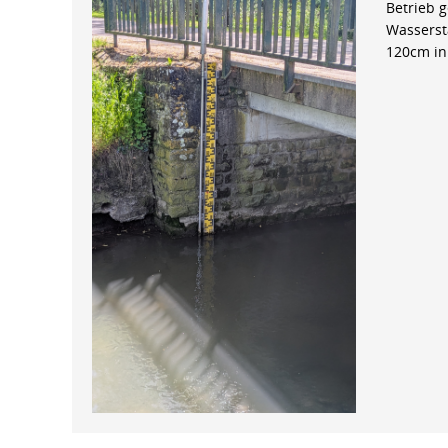
Betrieb 
Wasserst
120cm in