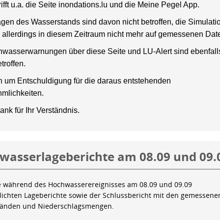
rifft u.a. die Seite inondations.lu und die Meine Pegel App.
gen des Wasserstands sind davon nicht betroffen, die Simulati
 allerdings in diesem Zeitraum nicht mehr auf gemessenen Dat
wasserwarnungen über diese Seite und LU-Alert sind ebenfalls
troffen.
en um Entschuldigung für die daraus entstehenden
mlichkeiten.
ank für Ihr Verständnis.
wasserlageberichte am 08.09 und 09.
e während des Hochwasserereignisses am 08.09 und 09.09
tlichten Lageberichte sowie der Schlussbericht mit den gemessene
tänden und Niederschlagsmengen.