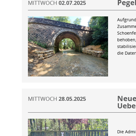
Pegel
MITTWOCH
02.07.2025
Aufgrund
Zusammen
Schoenfe
behoben,
stabilis
die Date
Neue 
MITTWOCH
28.05.2025
Uebe
Die Admin