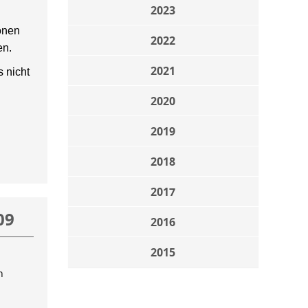
2023
onen
2022
en.
2021
 nicht
2020
2019
2018
2017
09
2016
2015
n