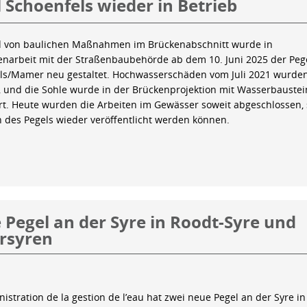
 Schoenfels wieder in Betrieb
 von baulichen Maßnahmen im Brückenabschnitt wurde in
arbeit mit der Straßenbaubehörde ab dem 10. Juni 2025 der Peg
ls/Mamer neu gestaltet. Hochwasserschäden vom Juli 2021 wurde
 und die Sohle wurde in der Brückenprojektion mit Wasserbauste
iert. Heute wurden die Arbeiten im Gewässer soweit abgeschlossen,
n des Pegels wieder veröffentlicht werden können.
Pegel an der Syre in Roodt-Syre und
rsyren
istration de la gestion de l’eau hat zwei neue Pegel an der Syre in