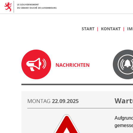
START
KONTAKT
IM
NACHRICHTEN
Wart
MONTAG
22.09.2025
Aufgrund
gemesse