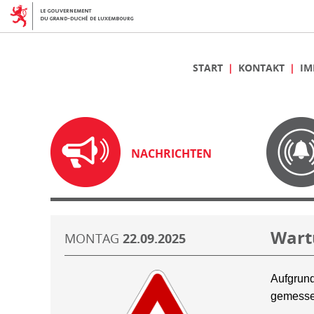
START
KONTAKT
IM
NACHRICHTEN
Wart
MONTAG
22.09.2025
Aufgrund
gemesse