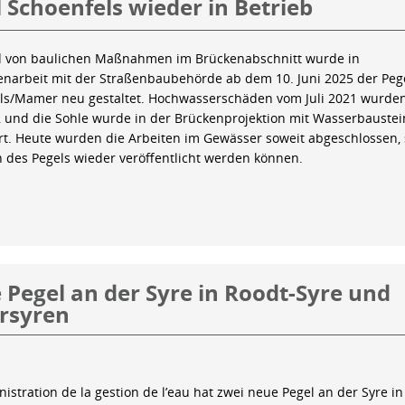
 Schoenfels wieder in Betrieb
 von baulichen Maßnahmen im Brückenabschnitt wurde in
arbeit mit der Straßenbaubehörde ab dem 10. Juni 2025 der Peg
ls/Mamer neu gestaltet. Hochwasserschäden vom Juli 2021 wurde
 und die Sohle wurde in der Brückenprojektion mit Wasserbauste
iert. Heute wurden die Arbeiten im Gewässer soweit abgeschlossen,
n des Pegels wieder veröffentlicht werden können.
Pegel an der Syre in Roodt-Syre und
rsyren
istration de la gestion de l’eau hat zwei neue Pegel an der Syre in