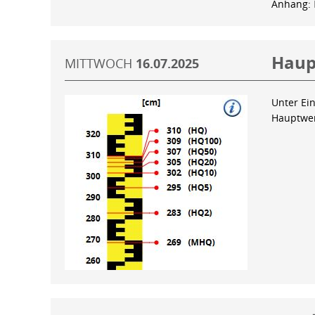
Anhang:
Haup
MITTWOCH
16.07.2025
Unter Ein
Hauptwer