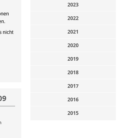
2023
onen
2022
en.
2021
 nicht
2020
2019
2018
2017
09
2016
2015
n