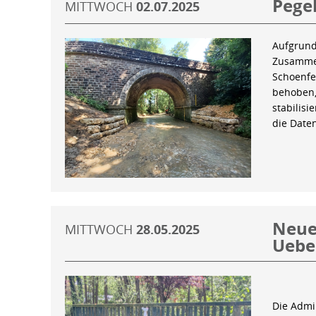
Pegel
MITTWOCH
02.07.2025
Aufgrund
Zusammen
Schoenfe
behoben,
stabilis
die Date
Neue 
MITTWOCH
28.05.2025
Uebe
Die Admin