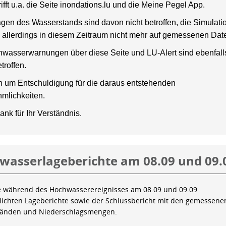
rifft u.a. die Seite inondations.lu und die Meine Pegel App.
gen des Wasserstands sind davon nicht betroffen, die Simulati
 allerdings in diesem Zeitraum nicht mehr auf gemessenen Dat
wasserwarnungen über diese Seite und LU-Alert sind ebenfalls
troffen.
en um Entschuldigung für die daraus entstehenden
mlichkeiten.
ank für Ihr Verständnis.
wasserlageberichte am 08.09 und 09.
e während des Hochwasserereignisses am 08.09 und 09.09
tlichten Lageberichte sowie der Schlussbericht mit den gemessene
tänden und Niederschlagsmengen.