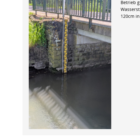
Betrieb 
Wasserst
120cm in