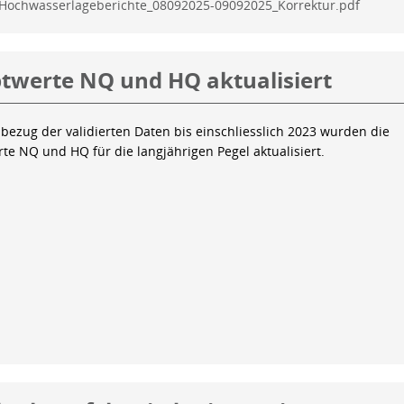
Hochwasserlageberichte_08092025-09092025_Korrektur.pdf
twerte NQ und HQ aktualisiert
bezug der validierten Daten bis einschliesslich 2023 wurden die
te NQ und HQ für die langjährigen Pegel aktualisiert.