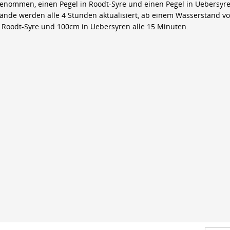
genommen, einen Pegel in Roodt-Syre und einen Pegel in Uebersyre
ände werden alle 4 Stunden aktualisiert, ab einem Wasserstand v
 Roodt-Syre und 100cm in Uebersyren alle 15 Minuten.