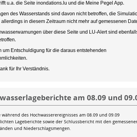
rifft u.a. die Seite inondations.lu und die Meine Pegel App.
gen des Wasserstands sind davon nicht betroffen, die Simulati
 allerdings in diesem Zeitraum nicht mehr auf gemessenen Dat
wasserwarnungen über diese Seite und LU-Alert sind ebenfalls
troffen.
en um Entschuldigung für die daraus entstehenden
mlichkeiten.
ank für Ihr Verständnis.
wasserlageberichte am 08.09 und 09.
e während des Hochwasserereignisses am 08.09 und 09.09
tlichten Lageberichte sowie der Schlussbericht mit den gemessene
tänden und Niederschlagsmengen.