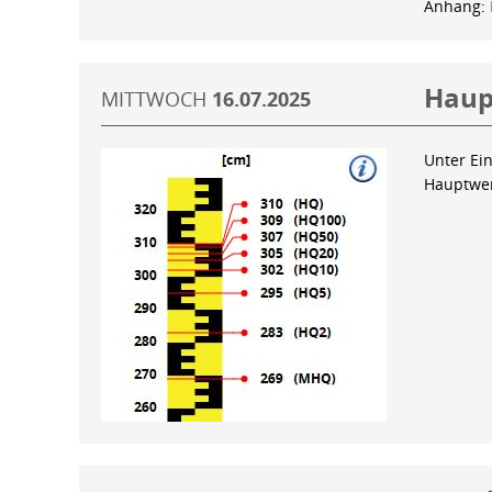
Anhang:
Haup
MITTWOCH
16.07.2025
Unter Ein
Hauptwer