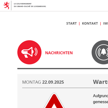
START
KONTAKT
IM
NACHRICHTEN
Wart
MONTAG
22.09.2025
Aufgrund
gemesse