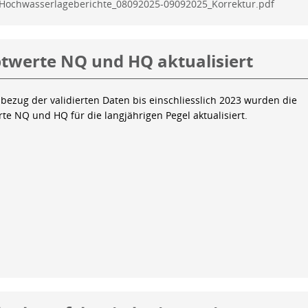
Hochwasserlageberichte_08092025-09092025_Korrektur.pdf
twerte NQ und HQ aktualisiert
bezug der validierten Daten bis einschliesslich 2023 wurden die
te NQ und HQ für die langjährigen Pegel aktualisiert.