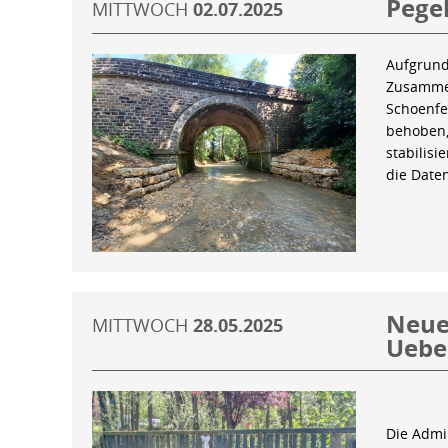
Pegel
MITTWOCH
02.07.2025
Aufgrund
Zusammen
Schoenfe
behoben,
stabilis
die Date
Neue 
MITTWOCH
28.05.2025
Uebe
Die Admin