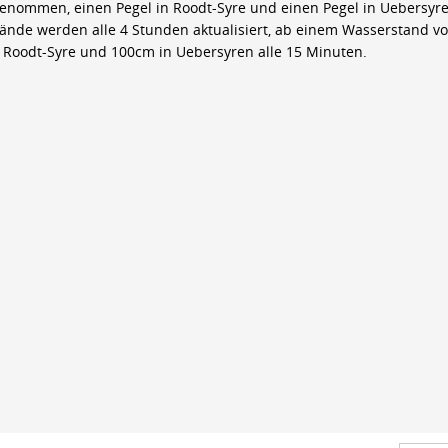
genommen, einen Pegel in Roodt-Syre und einen Pegel in Uebersyre
ände werden alle 4 Stunden aktualisiert, ab einem Wasserstand v
 Roodt-Syre und 100cm in Uebersyren alle 15 Minuten.