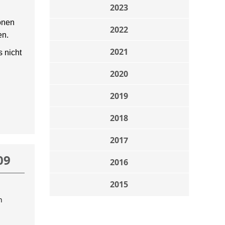
2023
onen
2022
en.
2021
 nicht
2020
2019
2018
2017
09
2016
2015
n