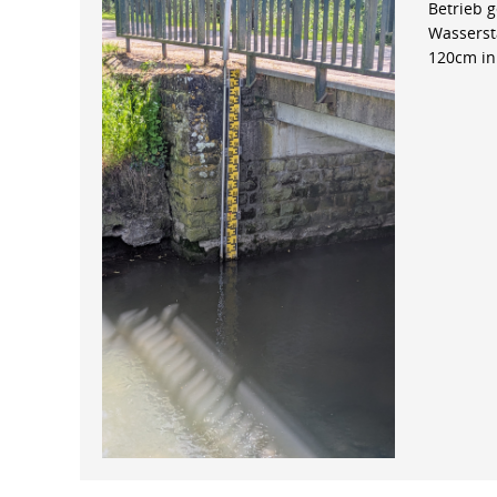
Betrieb 
Wasserst
120cm in