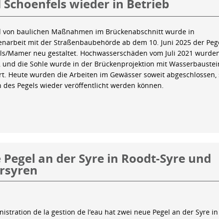
 Schoenfels wieder in Betrieb
 von baulichen Maßnahmen im Brückenabschnitt wurde in
arbeit mit der Straßenbaubehörde ab dem 10. Juni 2025 der Peg
ls/Mamer neu gestaltet. Hochwasserschäden vom Juli 2021 wurde
 und die Sohle wurde in der Brückenprojektion mit Wasserbauste
iert. Heute wurden die Arbeiten im Gewässer soweit abgeschlossen,
n des Pegels wieder veröffentlicht werden können.
Pegel an der Syre in Roodt-Syre und
rsyren
istration de la gestion de l’eau hat zwei neue Pegel an der Syre in