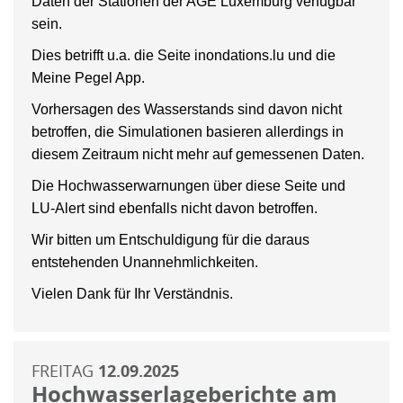
Daten der Stationen der AGE Luxemburg verfügbar
sein.
Dies betrifft u.a. die Seite inondations.lu und die
Meine Pegel App.
Vorhersagen des Wasserstands sind davon nicht
betroffen, die Simulationen basieren allerdings in
diesem Zeitraum nicht mehr auf gemessenen Daten.
Die Hochwasserwarnungen über diese Seite und
LU-Alert sind ebenfalls nicht davon betroffen.
Wir bitten um Entschuldigung für die daraus
entstehenden Unannehmlichkeiten.
Vielen Dank für Ihr Verständnis.
FREITAG
12.09.2025
Hochwasserlageberichte am