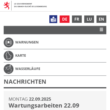
DE
FR
LU
EN
WARNUNGEN
KARTE
WASSERLÄUFE
NACHRICHTEN
MONTAG
22.09.2025
Wartungsarbeiten 22.09