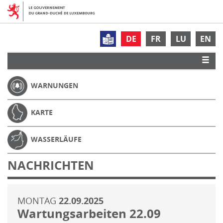
DE
FR
LU
EN
WARNUNGEN
KARTE
WASSERLÄUFE
NACHRICHTEN
MONTAG
22.09.2025
Wartungsarbeiten 22.09