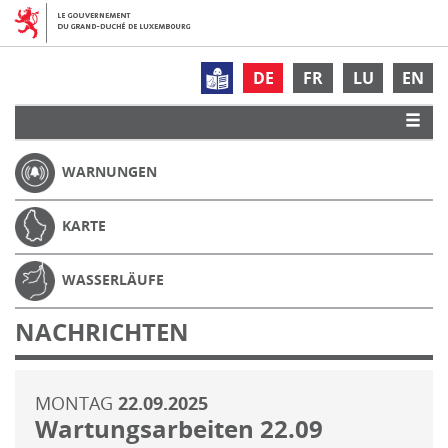
DE
FR
LU
EN
WARNUNGEN
KARTE
WASSERLÄUFE
NACHRICHTEN
MONTAG
22.09.2025
Wartungsarbeiten 22.09