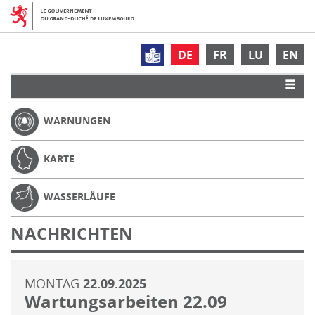
DE
FR
LU
EN
WARNUNGEN
KARTE
WASSERLÄUFE
NACHRICHTEN
MONTAG
22.09.2025
Wartungsarbeiten 22.09